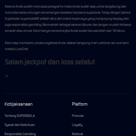
Karena Anda sudah mencapai paragraf ini maka Anda sudah siap untuk bergabung dan
mencoba keberuntungan kemenangan keasikan bersama superbola. Tetap diingat, bahwa
Superbola/superbola88 adalah situs slot online terpercaya yang menjunjung fairplay dan
juga responsible gambling. Bermainlah sebagai sarana hiburan dan jangan mudah terbawa
amarah atau emosi. Kami hanya menerima jika Anda sudah berusia lebih dari 18 tahun.
Kami siap membantu proses registrasi Anda, silakan langsung chat customer service kami
melalui LiveChat.
Salam jackpot dan Joss selalu!
>
Kebijaksanaan
Platform
Tentang SUPERBOLA
Promosi
Syarat dan Ketentuan
Loyalty
Responsible Gambling
Referral