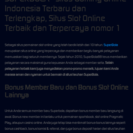
Indonesia Terbaru dan
Terlengkap, Situs Slot Online
Terbaik dan Terpercaya nomor 1
Sebagai situs permainan slot online yang telah berdiri lebih dari 10 tahun.
SuperBola
merupakan situs online yang terpercaya dan memberikan begitu banyak pelayanan
memuaskan bagi seluruh membernya. Sejak tahun 2010, SuperBola88 terus memberikan
pelayanan secara maksimal guna kepuasan Anda sebagai member setia.
Selain
pelayanan terbaik kami juga menyediakan promo-promo menarik, tujuan kami Anda
merasa aman dan nyaman untuk bermain di situs taruhan SuperBola.
Bonus Member Baru dan Bonus Slot Online
Lainnya
Untuk Anda semua member baru Superbola, dapatkan bonus member baru langsung di
awal. Bonus new member ini berlaku untuk permainan sportsbook, slot online Pragmatic
Play, ataupun casino online. Anda juga tetap bisa menikmati bonus-bonus lainnya seperti
bonus cashback, bonus komisi & referral, dan juga bonus deposit harian dari situs taruhan