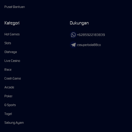
Pusat Bantuan
Kategori
Dukungan
Hot Games
+6285922183839
Slots
cssuperbola88co
Olahraga
Live Casino
Race
Crash Game
Arcade
Poker
E-Sports
Togel
Sabung Ayam