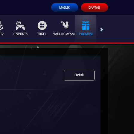
MASUK
DAFTAR
ER
E-SPORTS
TOGEL
SABUNG AYAM
PROMOSI
Detail