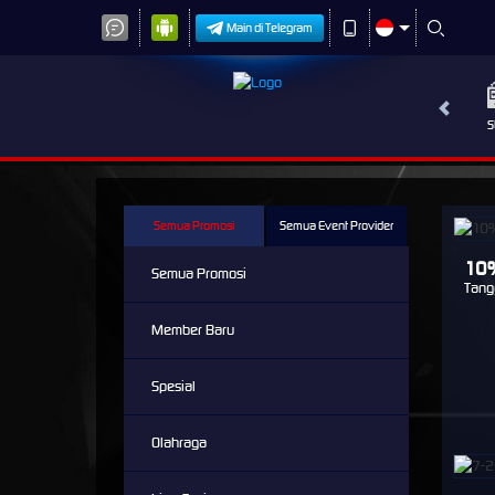
Main di Telegram
HOT GAMES
S
Semua Promosi
Semua Event Provider
10%
Semua Promosi
Tang
Member Baru
Spesial
Olahraga