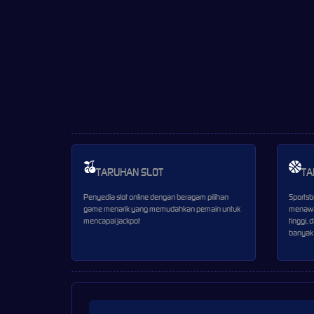
TARUHAN SLOT
TA
Penyedia slot online dengan beragam pilihan
Sportsb
game menarik yang memudahkan pemain untuk
menawar
mencapai jackpot
tinggi,
banyak 