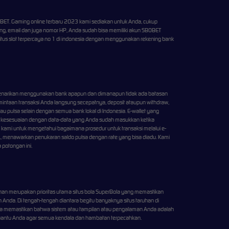
BET. Gaming online terbaru 2023 kami sediakan untuk Anda, cukup
ng, email dan juga nomor HP, Anda sudah bisa memiliki akun SBOBET
itus slot terpercaya no 1 di indonesia dengan menggunakan rekening bank
an penarikan menggunakan bank apapun dan dimanapun tidak ada batasan
rmintaan transaksi Anda langsung secepatnya, deposit ataupun withdraw,
au pulsa selain dengan semua bank lokal di Indonesia. E-wallet yang
api kesesuaian dengan data-data yang Anda sudah masukkan ketika
e kami untuk mengetahui bagaimana prosedur untuk transaksi melalui e-
ga XL, menawarkan penukaran saldo pulsa dengan rate yang bisa diadu. Kami
 potongan ini.
anan merupakan prioritas utama situs bola SuperBola yang memastikan
 Anda. Di tengah-tengah diantara begitu banyaknya situs taruhan di
coba memastikan bahwa sistem atau tampilan atau pengalaman Anda adalah
 membantu Anda agar semua kendala dan hambatan terpecahkan.