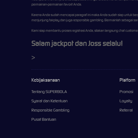
permainan-permainan favorit Anda.
Karena Anda sudah mencapai paragraf ini maka Anda sudah siap untuk be
menjunjung fairplay dan juga responsible gambling. Bermainlah sebagai s
Kami siap membantu proses registrasi Anda, silakan langsung chat customer
Salam jackpot dan Joss selalu!
>
Kebijaksanaan
Platform
Tentang SUPERBOLA
Promosi
Syarat dan Ketentuan
Loyalty
Responsible Gambling
Referral
Pusat Bantuan