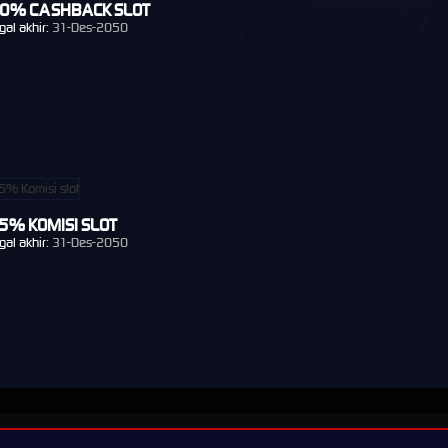
0% CASHBACK SLOT
gal akhir:
31-Des-2050
5% KOMISI SLOT
gal akhir:
31-Des-2050