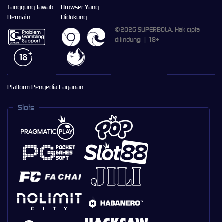
Tanggung Jawab
Browser Yang
Bermain
Didukung
©2026 SUPERBOLA. Hak cipta
dilindungi | 18+
Platform Penyedia Layanan
Slots