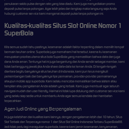
penukaran saldo pulsa dengan rate yang bisa diadu. Kami juga menyediakan promo
deposit pulsa tanpa potongan. Agar lebih jelas dan lengkap maka langsung saja Anda
hubungi customer service kami mengenai deposit pulsa tanpa potongan ini.
Kualitas-kualitas Situs Slot Online Nomor 1
SuperBola
Kita semua sudah tahu pastinya, keamanan adalah faktor terpenting dalam memilih tempat
bermain taruhan online. Superbola juga memahami hal tersebut, karena itu keamanan
merupakan prioritas utama situs bola SuperBola yang memastikan bahwa data dan juga
dana Anda aman. Tentunya hal ini juga bergantung dari Anda sendiri sebagai member, kami
tidak bertanggung jawab jika Anda share data-data ke teman Anda. Di tengah-tengah
diantara begitu banyaknya situs taruhan di Indonesia, kami pun terus mengikuti
perkembangan baik dari banyaknya tipe permainan, provider-provider permainannya
ataupun mobile app superbola. Kami selalu mencoba memastikan bahwa sistem atau
tampilan atau pengalaman Anda adalah yang terbaik. Kami juga membuat agar seluruh
navigasi mudah dan user friendly. Hal-hal ini tidak lupa didukung oleh customer service kami
yang selalu siap sedia untuk membantu Anda agar semua kendala dan hambatan
terpecahkan.
Agen Judi Online yang Berpengalaman
Ini juga kelebihan dari kualitas kami lainnya, dengan pengalaman lebih dari 10 tahun, Situs
Slot Terbaik dan Terpercaya nomor 1 dan Situs Slot Online Indonesia Terbaru SuperBola88.
Jadi tidak perlu lagi meragukan superbola, karena kami jamin keamanan, kenyamanan,