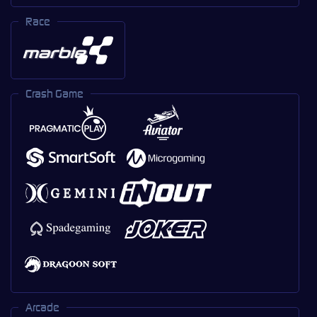
Race
Crash Game
Arcade