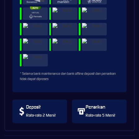
* Selama bank maintenance dan bank offline deposit dan penarikan
tidak dapat diproses
Deposit
Penarikan
Rata-rata 2 Menit
Rata-rata 5 Menit